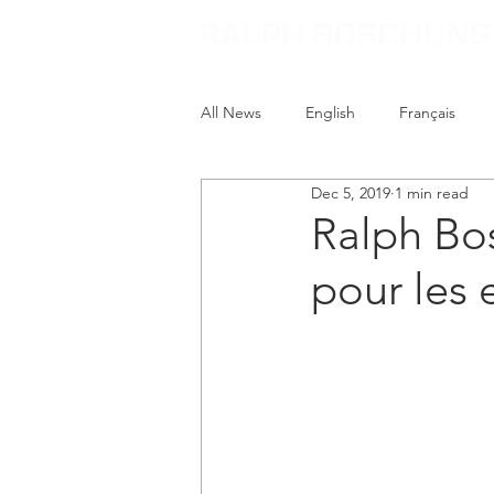
All News
English
Français
Dec 5, 2019
1 min read
Ralph Bo
pour les 