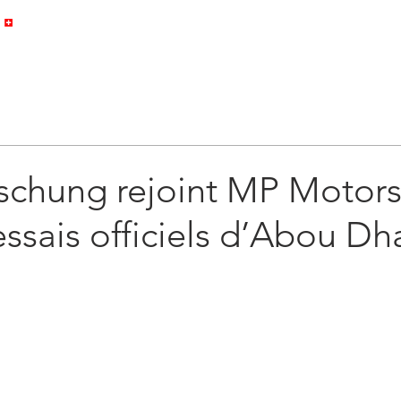
HOME
PROFILE
GALLERY
schung rejoint MP Motors
essais officiels d’Abou Dh