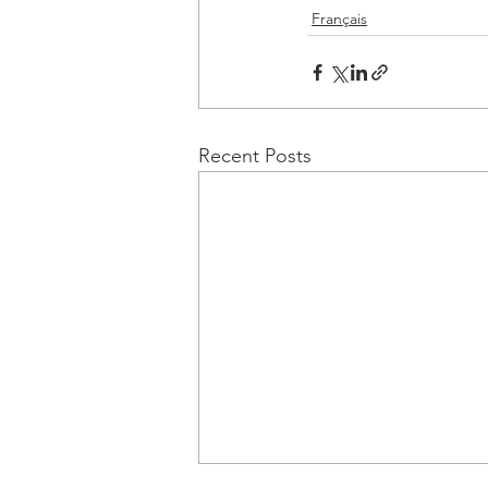
Français
Recent Posts