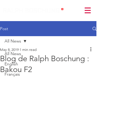
Post
All News
May 8, 2019
1 min read
All News
Blog de Ralph Boschung :
English
Bakou F2
Français