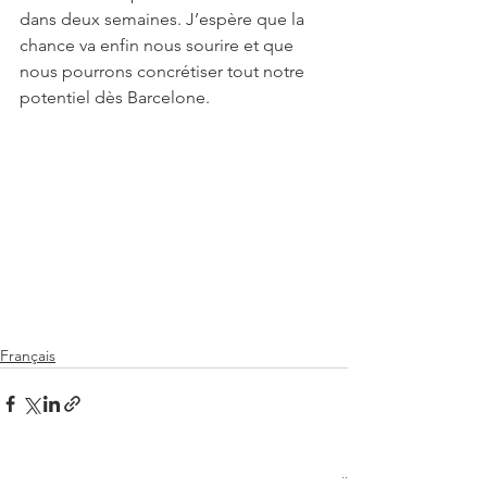
dans deux semaines. J’espère que la 
chance va enfin nous sourire et que 
nous pourrons concrétiser tout notre 
potentiel dès Barcelone.
Français
See All
Recent Posts