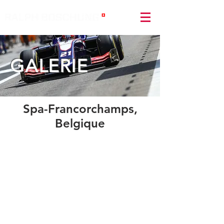
GALERIE
Spa-Francorchamps,
Belgique