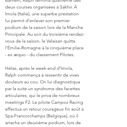
Bahreïn, Ralph termina quatrième des 
deux courses organisées à Sakhir. À 
Imola (Italie), une superbe prestation 
lui permit d’enlever son premier 
podium de la saison lors de la Manche 
Principale. Au soir du troisième rendez-
vous de la saison, le Valaisan quitta 
l’Émilie-Romagne à la cinquième place 
- ex æquo - du classement Pilotes. 
Hélas, après le week-end d’Imola, 
Ralph commença à ressentir de vives 
douleurs au cou. On lui diagnostiqua 
par la suite un syndrome des facettes 
articulaires, qui le priva de nombreux 
meetings F2. Le pilote Campos Racing 
effectua un retour courageux fin août à 
Spa-Francorchamps (Belgique), où il 
arracha un deuxième podium, lors de 