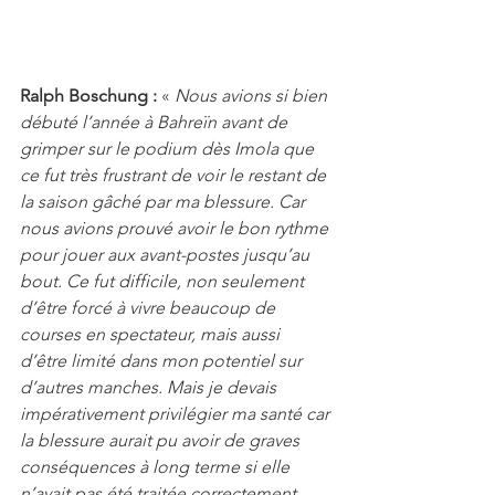
Ralph Boschung :
 « 
Nous avions si bien 
débuté l’année à Bahreïn avant de 
grimper sur le podium dès Imola que 
ce fut très frustrant de voir le restant de 
la saison gâché par ma blessure. Car 
nous avions prouvé avoir le bon rythme 
pour jouer aux avant-postes jusqu’au 
bout. Ce fut difficile, non seulement 
d’être forcé à vivre beaucoup de 
courses en spectateur, mais aussi 
d’être limité dans mon potentiel sur 
d’autres manches. Mais je devais 
impérativement privilégier ma santé car 
la blessure aurait pu avoir de graves 
conséquences à long terme si elle 
n’avait pas été traitée correctement. 