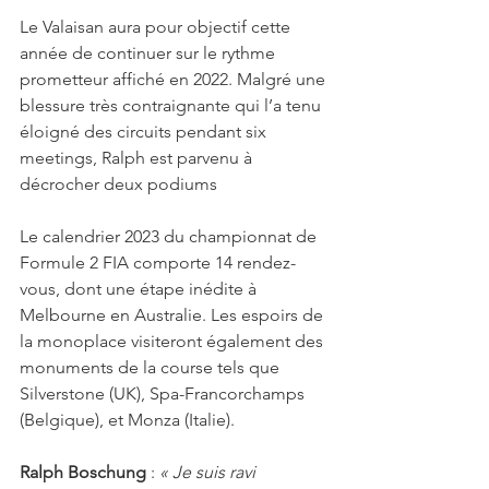
Le Valaisan aura pour objectif cette 
année de continuer sur le rythme 
prometteur affiché en 2022. Malgré une 
blessure très contraignante qui l’a tenu 
éloigné des circuits pendant six 
meetings, Ralph est parvenu à 
décrocher deux podiums 
Le calendrier 2023 du championnat de 
Formule 2 FIA comporte 14 rendez-
vous, dont une étape inédite à 
Melbourne en Australie. Les espoirs de 
la monoplace visiteront également des 
monuments de la course tels que 
Silverstone (UK), Spa-Francorchamps 
(Belgique), et Monza (Italie).
Ralph Boschung 
: 
« Je suis ravi 