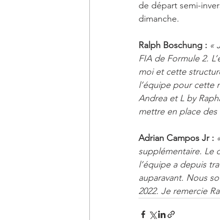
de départ semi-invers
dimanche.
Ralph Boschung : 
« 
FIA de Formule 2. L’
moi et cette structu
l’équipe pour cette 
Andrea et L by Rapha
mettre en place des 
Adrian Campos Jr : 
supplémentaire. Le 
l’équipe a depuis tra
auparavant. Nous sou
2022. Je remercie R