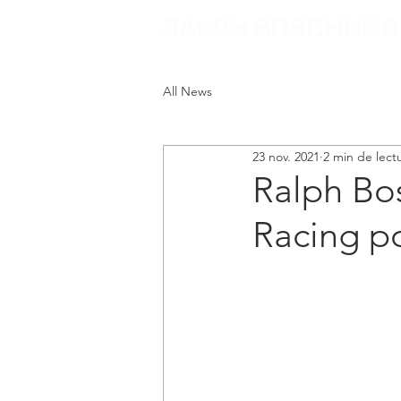
All News
23 nov. 2021
2 min de lect
Ralph Bo
Racing po