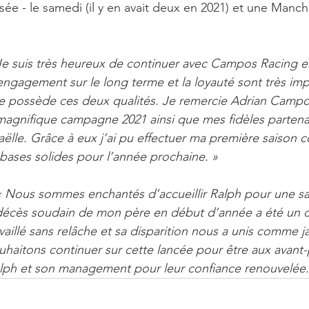
ée - le samedi (il y en avait deux en 2021) et une Manche
Je suis très heureux de continuer avec Campos Racing 
engagement sur le long terme et la loyauté sont très imp
re possède ces deux qualités. Je remercie Adrian Campos
magnifique campagne 2021 ainsi que mes fidèles partena
ëlle. Grâce à eux j’ai pu effectuer ma première saison 
bases solides pour l’année prochaine. »
« Nous sommes enchantés d’accueillir Ralph pour une sa
décès soudain de mon père en début d’année a été un 
vaillé sans relâche et sa disparition nous a unis comme j
haitons continuer sur cette lancée pour être aux avant-
alph et son management pour leur confiance renouvelée.