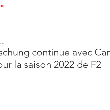
ACCUEIL
PALMARÈS
GALERIE
ure
schung continue avec C
ur la saison 2022 de F2