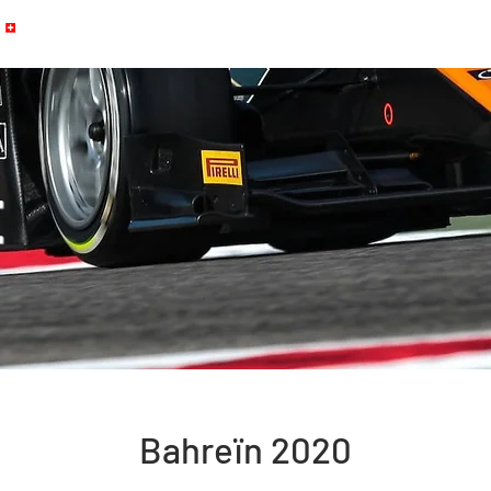
ACCUEIL
PALMARÈS
GALERIE
E
Bahreïn 2020